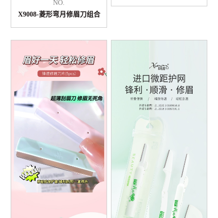
NO.
X9008-菱形弯月修眉刀组合