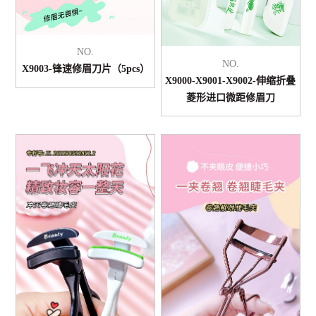
NO.
NO.
X9003-锋速修眉刀片（5pcs）
X9000-X9001-X9002-伸缩折叠
菱形进口微距修眉刀