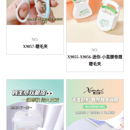
NO.
X9057-睫毛夹
NO.
X9055-X9056-迷你-小蛮腰卷翘
睫毛夹