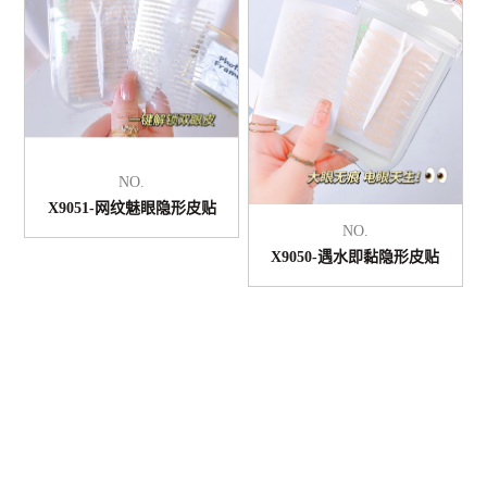
NO.
X9051-网纹魅眼隐形皮贴
NO.
X9050-遇水即黏隐形皮贴