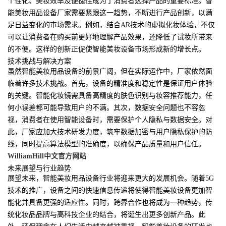
个性化、美妆效率及便捷性成为了消费者选择产品的重要标准。智
能美妆用品设备厂家需要紧跟这一趋势，不断进行产品创新，以满
足日益变化的市场需求。例如，结合AR技术的虚拟化妆体验，不仅
可以让消费者在购买前更好地理解产品效果，还降低了试妆所带来
的不便。这样的创新正促使智能美妆设备市场形成新的增长点。
技术挑战与解决方案
虽然智能美妆用品设备的前景广阔，但在实际运作中，厂家依然面
临着许多技术挑战。首先，设备的精准度和稳定性是保证用户体验
的关键。智能化妆镜需具备高精度的肤色识别与妆容推荐能力，任
何小误差都可能导致用户的不满。其次，数据安全问题也不容忽
视，消费者在使用智能设备时，需要保护个人隐私与数据安全。对
此，厂家应加大技术研发力度，筑牢数据加密与用户隐私保护的防
线，同时提高算法模型的准确度，以确保产品质量和用户信任。
WilliamHill中文官方网站
未来展望与行业趋势
展望未来，智能美妆用品设备行业将迎来更大的发展机会。随着5G
技术的推广，设备之间的快速信息传递将使得智能美妆设备更加智
能化并具备更强的适应性。同时，跨界合作也将成为一种趋势，传
统化妆品品牌与高科技企业的结合，将诞生出更多创新产品。此