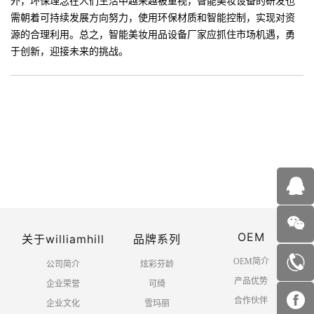
外，环保理念在人们生活中越来越被重视，智能美妆设备的研发也
需朝着可持续发展方向努力，使用环保材质和智能控制，实现对资
源的合理利用。总之，智能美妆用品设备厂家应抓住市场机遇，勇
于创新，迎接未来的挑战。
OEM
关于williamhill
品牌系列
OEM简介
公司简介
炫彩芬龄
产品优势
企业荣誉
可绮
合作伙伴
企业文化
雪玛丽