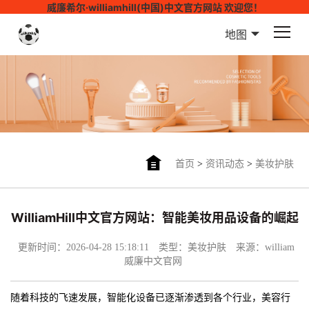
威廉希尔·williamhill(中国)中文官方网站 欢迎您！
地图
首页
>
资讯动态
>
美妆护肤
WilliamHill中文官方网站：智能美妆用品设备的崛起
更新时间：2026-04-28 15:18:11
类型：美妆护肤
来源：william
威廉中文官网
随着科技的飞速发展，智能化设备已逐渐渗透到各个行业，美容行