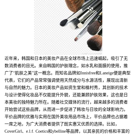
近年来，韩国和日本的美妆产品在全球市场上迅速崛起，吸引了无
数消费者的目光。来自韩国的护肤理念，如水乳和面膜的使用，推
广了“肌肤之美”这一概念。而知名品牌如Innisfree和Laneige便是典型
代表，它们的产品常常强调使用天然成分与水源活性，展现出清新
与自然的魅力。日本的美妆产品如资生堂和植村秀，其创新的技术
与设计使得化妆品不仅能提升外貌，还能兼顾护肤效果，这也是日
本美妆的独特魅力所在。随着社交媒体的流行，越来越多的消费者
开始尝试这些品牌，从而进一步促进了韩妆与日妆的全球影响力。
平价品牌的优雅与实用在国外美妆用品市场上，平价品牌也占据着
一席之地，为广大消费者提供了既实惠又优质的选择。比如，
CoverGirl、e.l.f. Coetics和ybelline等品牌，以其亲民的价格和丰富的