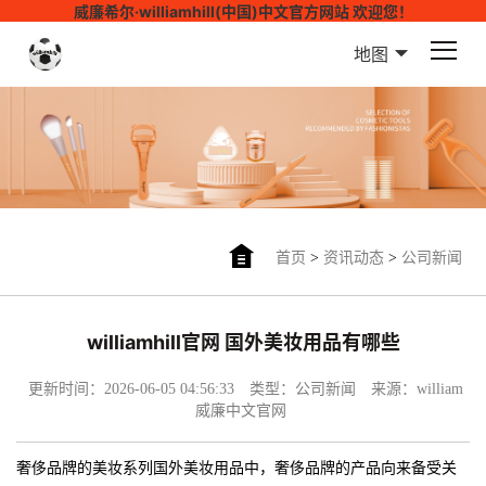
威廉希尔·williamhill(中国)中文官方网站 欢迎您！
地图
首页
>
资讯动态
>
公司新闻
williamhill官网 国外美妆用品有哪些
更新时间：2026-06-05 04:56:33
类型：公司新闻
来源：william
威廉中文官网
奢侈品牌的美妆系列国外美妆用品中，奢侈品牌的产品向来备受关