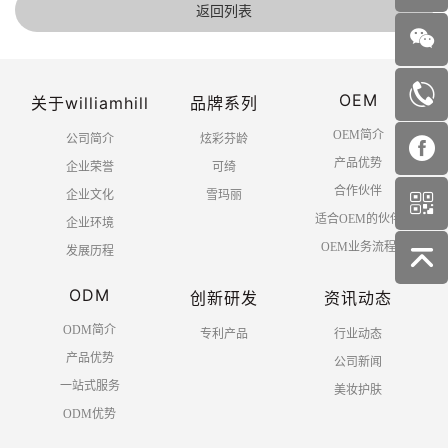
返回列表
OEM
关于williamhill
品牌系列
OEM简介
公司简介
炫彩芬龄
产品优势
企业荣誉
可绮
合作伙伴
企业文化
雪玛丽
适合OEM的伙伴
企业环境
OEM业务流程
发展历程
ODM
创新研发
资讯动态
ODM简介
专利产品
行业动态
产品优势
公司新闻
一站式服务
美妆护肤
ODM优势